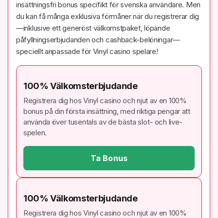
insättningsfri bonus specifikt för svenska användare. Men
du kan få många exklusiva förmåner när du registrerar dig
—inklusive ett generöst välkomstpaket, löpande
påfyllningserbjudanden och cashback-belöningar—
speciellt anpassade för Vinyl casino spelare!
100% Välkomsterbjudande
Registrera dig hos Vinyl casino och njut av en 100%
bonus på din första insättning, med riktiga pengar att
använda över tusentals av de bästa slot- och live-
spelen.
Ta Bonus
100% Välkomsterbjudande
Registrera dig hos Vinyl casino och njut av en 100%