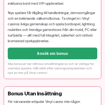
exklusiva bord med VIP-upplevelser.
Nya spelare får tillgång till handledningar, demoomgångar
och en belönande välkomstbonus. Ta steget in i Vinyl
casinos livliga gemenskap och spela bordsspel, lightning
roulettes och trendiga gameshows från din mobil, PC eller
surfplatta — allt med full integritet, säkerhet och rättvist
licensierad spelupplevelse.
Ansök om bonus
Alla bonusar har rättvisa omsättningskrav och är vänliga för
svenska spelare. Håll utkik efter säsongserbjudanden och
njut av mer på Vinyl casino!
Bonus Utan Insättning
För närvarande erbjuder Vinyl casino inte någon