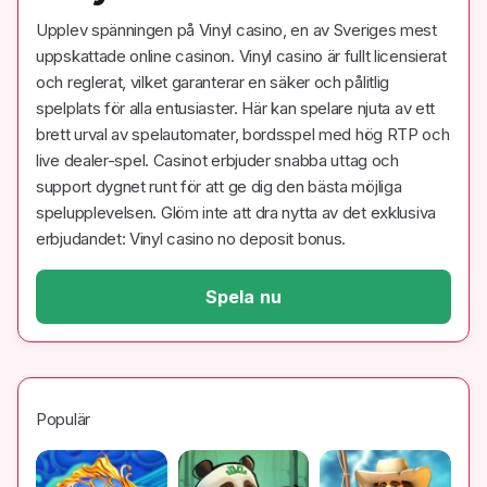
Upplev spänningen på Vinyl casino, en av Sveriges mest
uppskattade online casinon. Vinyl casino är fullt licensierat
och reglerat, vilket garanterar en säker och pålitlig
spelplats för alla entusiaster. Här kan spelare njuta av ett
brett urval av spelautomater, bordsspel med hög RTP och
live dealer-spel. Casinot erbjuder snabba uttag och
support dygnet runt för att ge dig den bästa möjliga
spelupplevelsen. Glöm inte att dra nytta av det exklusiva
erbjudandet: Vinyl casino no deposit bonus.
Spela nu
Populär