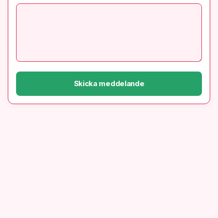
Skicka meddelande