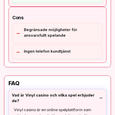
Cons
Begränsade möjligheter för
ansvarsfullt spelande
Ingen telefon kundtjänst
FAQ
Vad är Vinyl casino och vilka spel erbjuder
de?
Vinyl casino är en online spelplattform som