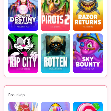
Bonusköp